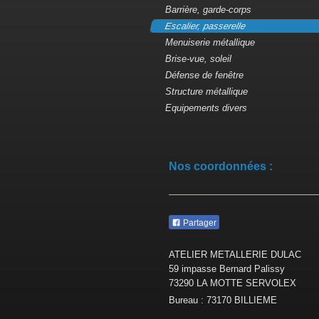
Barrière, garde-corps
Escalier, passerelle
Menuiserie métallique
Brise-vue, soleil
Défense de fenêtre
Structure métallique
Equipements divers
Nos coordonnées :
Partager
ATELIER METALLERIE DULAC
59 impasse Bernard Palissy
73290
LA MOTTE SERVOLEX
Bureau : 73170 BILLIEME