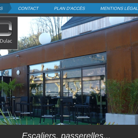
NS
CONTACT
PLAN D'ACCÈS
MENTIONS LÉGA
Escaliers, passerelles...