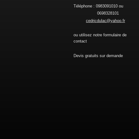
Téléphone : 0983091010 ou
0698328101
cedricdulac@yahoo.fr
ou utilisez notre formulaire de
contact
Devis gratuits sur demande