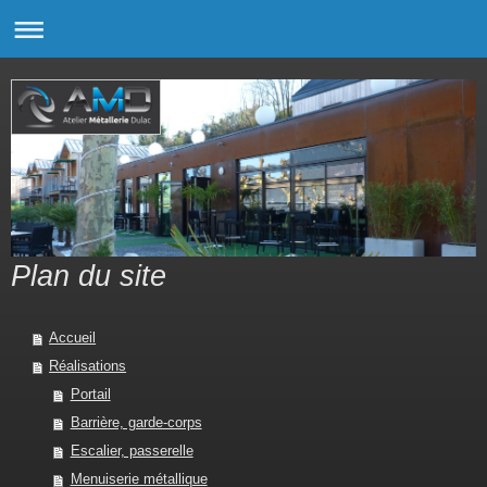
Plan du site
Accueil
Réalisations
Portail
Barrière, garde-corps
Escalier, passerelle
Menuiserie métallique